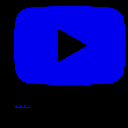
youtube
LABPERM APS | Laboratorio Permanente di Ricerca
sull'Arte dell'Attore