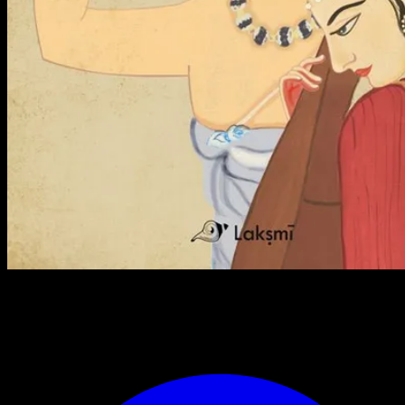
dal
20/06/26
al
20/06/26
San Pietro in Vincoli
via San Pietro in Vincoli 28, Torino